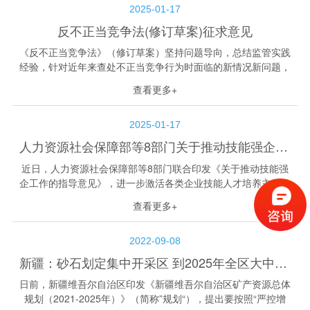
2025-01-17
反不正当竞争法(修订草案)征求意见
《反不正当竞争法》（修订草案）坚持问题导向，总结监管实践
经验，针对近年来查处不正当竞争行为时面临的新情况新问题，
完善相关制度规则，主要从明确反不正当竞争总体要求、完善不
查看更多+
正当竞争行为相关规定、完善反不正...
2025-01-17
人力资源社会保障部等8部门关于推动技能强企工作的指导意见
近日，人力资源社会保障部等8部门联合印发《关于推动技能强
企工作的指导意见》，进一步激活各类企业技能人才培养主体作
用，促进职工增技、技能增收、企业增效。 人力资源社会保障
查看更多+
部等8部门关于推动技能强企工作的...
2022-09-08
新疆：砂石划定集中开采区 到2025年全区大中型矿山占比要达40%以上
日前，新疆维吾尔自治区印发《新疆维吾尔自治区矿产资源总体
规划（2021-2025年）》（简称”规划“），提出要按照“严控增