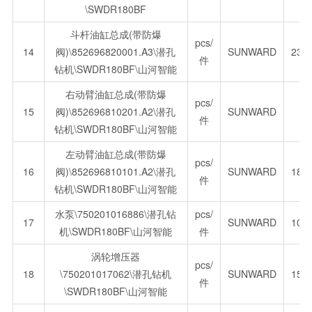
\SWDR180BF
斗杆油缸总成(带防爆
pcs/
14
阀)\852696820001.A3\潜孔
SUNWARD
231
件
钻机\SWDR180BF\山河智能
右动臂油缸总成(带防爆
pcs/
15
阀)\852696810201.A2\潜孔
SUNWARD
1
件
钻机\SWDR180BF\山河智能
左动臂油缸总成(带防爆
pcs/
16
阀)\852696810101.A2\潜孔
SUNWARD
187
件
钻机\SWDR180BF\山河智能
水泵\750201016886\潜孔钻
pcs/
17
SUNWARD
103
机\SWDR180BF\山河智能
件
涡轮增压器
pcs/
18
\750201017062\潜孔钻机
SUNWARD
158
件
\SWDR180BF\山河智能