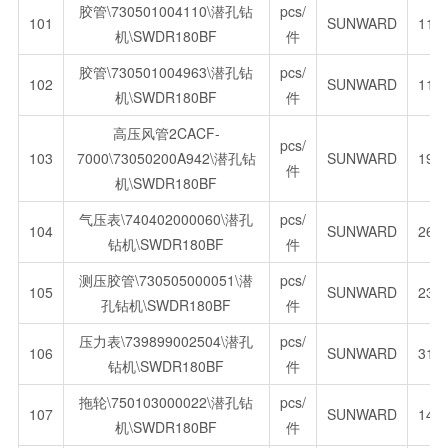
胶管\730501004110\潜孔钻
pcs/
101
SUNWARD
118
机\SWDR180BF
件
胶管\730501004963\潜孔钻
pcs/
102
SUNWARD
118
机\SWDR180BF
件
高压风管2CACF-
pcs/
103
7000\73050200A942\潜孔钻
SUNWARD
197
件
机\SWDR180BF
气压表\740402000060\潜孔
pcs/
104
SUNWARD
263
钻机\SWDR180BF
件
测压胶管\730505000051\潜
pcs/
105
SUNWARD
235
孔钻机\SWDR180BF
件
压力表\739899002504\潜孔
pcs/
106
SUNWARD
317
钻机\SWDR180BF
件
拖轮\750103000022\潜孔钻
pcs/
107
SUNWARD
143
机\SWDR180BF
件