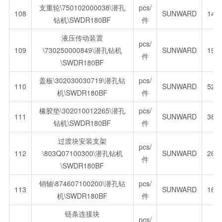
支重轮\750102000038\潜孔
pcs/
108
SUNWARD
140
钻机\SWDR180BF
件
液压传动装置
pcs/
109
\730250000849\潜孔钻机
SUNWARD
192
件
\SWDR180BF
盖板\302030030719\潜孔钻
pcs/
110
SUNWARD
523
机\SWDR180BF
件
橡胶垫\302010012265\潜孔
pcs/
111
SUNWARD
384
钻机\SWDR180BF
件
过渡块安装支架
pcs/
112
\803Q07100300\潜孔钻机
SUNWARD
264
件
\SWDR180BF
销轴\874607100200\潜孔钻
pcs/
113
SUNWARD
164
机\SWDR180BF
件
链条连接块
pcs/