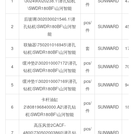
1
\302490020238.1\潜孔钻机
SUNWARD
470
件
\SWDR180BF\山河智能
后玻璃\302030021546.1\潜
pcs/
2
孔钻机\SWDR180BF\山河智
SUNWARD
458
件
能
联轴器\750201016945\潜孔
3
套
SUNWARD
176
钻机\SWDR180BF\山河智能
缓冲垫2\302010007172\潜孔
pcs/
4
SUNWARD
70.
钻机\SWDR180BF\山河智能
件
缓冲垫1\302010007169\潜孔
pcs/
5
SUNWARD
94.
钻机\SWDR180BF\山河智能
件
卡杆油缸
pcs/
6
2\808196840000.A2\潜孔钻
SUNWARD
181
件
机\SWDR180BF\山河智能
高压风管2CACF-
pcs/
7
4800\730502003860\潜孔钻
SUNWARD