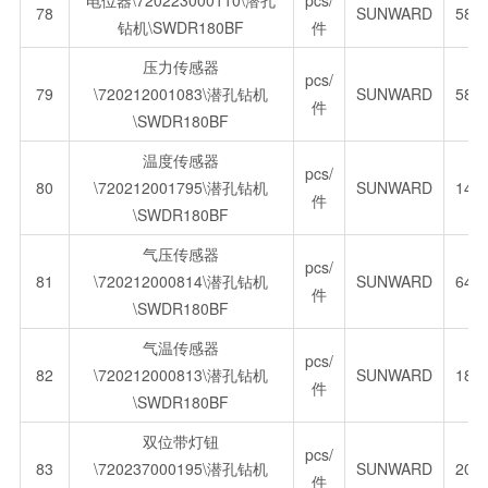
电位器\720223000110\潜孔
pcs/
78
SUNWARD
588
钻机\SWDR180BF
件
压力传感器
pcs/
79
\720212001083\潜孔钻机
SUNWARD
589
件
\SWDR180BF
温度传感器
pcs/
80
\720212001795\潜孔钻机
SUNWARD
145
件
\SWDR180BF
气压传感器
pcs/
81
\720212000814\潜孔钻机
SUNWARD
645
件
\SWDR180BF
气温传感器
pcs/
82
\720212000813\潜孔钻机
SUNWARD
186
件
\SWDR180BF
双位带灯钮
pcs/
83
\720237000195\潜孔钻机
SUNWARD
209
件