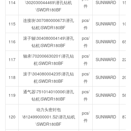
114
\302030044469\潜孔钻机
SUNWARD
156
件
\SWDR180BF
连接块\307080000673\潜孔
pcs/
115
SUNWARD
104
钻机\SWDR180BF
件
滚子轴\304080004149\潜孔
pcs/
116
SUNWARD
65.
钻机\SWDR180BF
件
轴承\702006630201\潜孔钻
pcs/
117
SUNWARD
22.
机\SWDR180BF
件
滚子\304080004235\潜孔钻
pcs/
118
SUNWARD
208
机\SWDR180BF
件
通气器\751014010006\潜孔
pcs/
119
SUNWARD
58.
钻机\SWDR180BF
件
动力头密封包
pcs/
120
\812499000001.S2\潜孔钻机
SUNWARD
878
件
\SWDR180BF