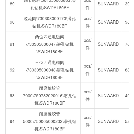
调节螺杆\304050000863\潜
pcs/
89
SUNWARD
305
孔钻机\SWDR180BF
件
溢流阀\730303000170\潜孔
pcs/
90
SUNWARD
966
钻机\SWDR180BF
件
两位四通电磁阀
pcs/
91
\730305000047\潜孔钻机
SUNWARD
705
件
\SWDR180BF
三位四通电磁阀
pcs/
92
\730305000048\潜孔钻机
SUNWARD
882
件
\SWDR180BF
耐磨橡胶管
pcs/
93
7000\750732020016\潜孔钻
SUNWARD
497
件
机\SWDR180BF
耐磨橡胶管
pcs/
94
5000\750005000232\潜孔钻
SUNWARD
529
件
机\SWDR180BF