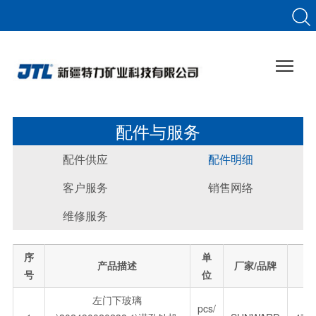

配件与服务
配件供应
配件明细
客户服务
销售网络
维修服务
序
单
产品描述
厂家/品牌
含
号
位
左门下玻璃
pcs/