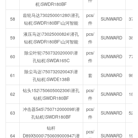
件
机\SWDR180BF
齿轮马达730250001280\潜孔
pcs/
58
SUNWARD
376
钻机\SWDR180BF\山河智能
件
液压马达\73025000824\潜孔
pcs/
59
SUNWARD
388
钻机\SWDR180BF\山河智能
件
除尘叶轮\750732020000\潜
pcs/
60
SUNWARD
770
孔钻机\SWDA165C
件
除尘马达\750732020043\潜
61
套
SUNWARD
988
孔钻机\SWDE138B
钻头152\750605002306\潜孔
pcs/
62
SUNWARD
180
钻机\SWDR180BF
件
冲击器S45\750712000098\潜
pcs/
63
SUNWARD
522
孔钻机\SWDR180BF
件
钻杆
pcs/
64
D89X5000\750609000947\潜
SUNWARD
193