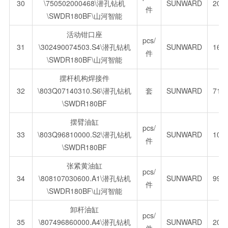
30
\750502000468\潜孔钻机
SUNWARD
207
件
\SWDR180BF\山河智能
活动钳口座
pcs/
31
\302490074503.S4\潜孔钻机
SUNWARD
164
件
\SWDR180BF\山河智能
摆杆机构焊接件
32
\803Q07140310.S6\潜孔钻机
套
SUNWARD
713
\SWDR180BF
摆臂油缸
pcs/
33
\803Q96810000.S2\潜孔钻机
SUNWARD
109
件
\SWDR180BF
张紧黄油缸
pcs/
34
\808107030600.A1\潜孔钻机
SUNWARD
996
件
\SWDR180BF\山河智能
卸杆油缸
pcs/
35
\807496860000.A4\潜孔钻机
SUNWARD
207