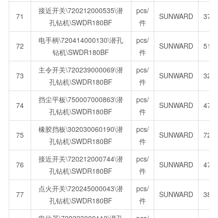
接近开关\720212000535\潜
pcs/
71
SUNWARD
379
孔钻机\SWDR180BF
件
电手柄\720414000130\潜孔
pcs/
72
SUNWARD
511
钻机\SWDR180BF
件
主令开关\720239000069\潜
pcs/
73
SUNWARD
327
孔钻机\SWDR180BF
件
挡尘平板\750007000863\潜
pcs/
74
SUNWARD
470
孔钻机\SWDR180BF
件
橡胶挡板\302030060190\潜
pcs/
75
SUNWARD
729
孔钻机\SWDR180BF
件
接近开关\720212000744\潜
pcs/
76
SUNWARD
472
孔钻机\SWDR180BF
件
点火开关\720245000043\潜
pcs/
77
SUNWARD
385
孔钻机\SWDR180BF
件