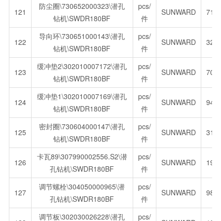
防尘圈\730652000323\潜孔
pcs/
121
SUNWARD
71.
钻机\SWDR180BF
件
导向环\730651000143\潜孔
pcs/
122
SUNWARD
32.
钻机\SWDR180BF
件
缓冲垫2\302010007172\潜孔
pcs/
123
SUNWARD
70.
钻机\SWDR180BF
件
缓冲垫1\302010007169\潜孔
pcs/
124
SUNWARD
94.
钻机\SWDR180BF
件
密封圈\730604000147\潜孔
pcs/
125
SUNWARD
31.
钻机\SWDR180BF
件
卡瓦89\307990002556.S2\潜
pcs/
126
SUNWARD
197
孔钻机\SWDR180BF
件
调节螺栓\304050000965\潜
pcs/
127
SUNWARD
98.
孔钻机\SWDR180BF
件
调节板\302030026228\潜孔
pcs/