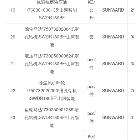
低温抗磨液压油
KG/
19
\760301000135\山河智能
公
SUNWARD
25.
SWDR180BF
斤
除尘马达\750732020043\潜
20
孔钻机\SWDR180BF\山河智
套
SUNWARD
988
能
液压马达\730250000824\潜
pcs/
21
孔钻机\SWDR180BF\山河智
SUNWARD
388
件
能
除尘风机叶轮
pcs/
22
\750732020090\潜孔钻机
SUNWARD
769
件
\SWDR180BF\山河智能
齿轮马达\730250001289\潜
pcs/
23
孔钻机\SWDR180BF\山河智
SUNWARD
376
件
能
KG/