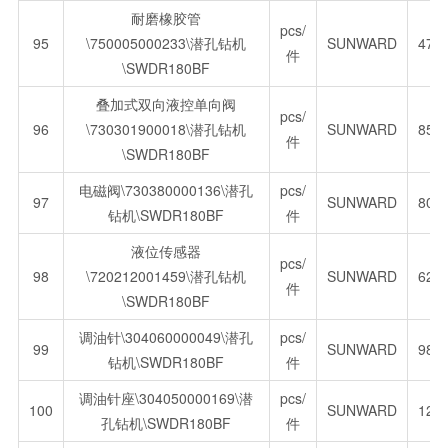
耐磨橡胶管
pcs/
95
\750005000233\潜孔钻机
SUNWARD
477
件
\SWDR180BF
叠加式双向液控单向阀
pcs/
96
\730301900018\潜孔钻机
SUNWARD
852
件
\SWDR180BF
电磁阀\730380000136\潜孔
pcs/
97
SUNWARD
804
钻机\SWDR180BF
件
液位传感器
pcs/
98
\720212001459\潜孔钻机
SUNWARD
627
件
\SWDR180BF
调油针\304060000049\潜孔
pcs/
99
SUNWARD
98.
钻机\SWDR180BF
件
调油针座\304050000169\潜
pcs/
100
SUNWARD
127
孔钻机\SWDR180BF
件