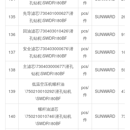
孔钻机\SWDR180BF
件
先导滤芯\730401000627\潜
pcs/
135
SUNWARD
264
孔钻机\SWDR180BF
件
回油滤芯\730403010426\潜
pcs/
136
SUNWARD
915
孔钻机\SWDR180BF
件
安全滤芯\730403000676\潜
pcs/
137
SUNWARD
169
孔钻机\SWDR180BF
件
主滤芯\730403000677\潜孔
pcs/
138
SUNWARD
597
钻机\SWDR180BF
件
低温空压机螺杆油
pcs/
139
\750210010292\潜孔钻机
SUNWARD
476
件
\SWDR180BF
螺杆油滤芯
pcs/
140
\750210010746\潜孔钻机
SUNWARD
739
件
\SWDR180BF