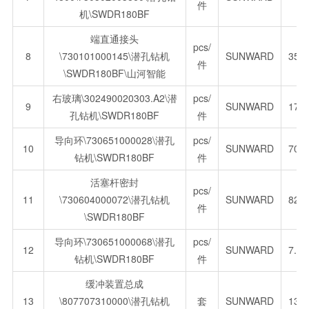
件
机\SWDR180BF
端直通接头
pcs/
8
\730101000145\潜孔钻机
SUNWARD
35.
件
\SWDR180BF\山河智能
右玻璃\302490020303.A2\潜
pcs/
9
SUNWARD
170
孔钻机\SWDR180BF
件
导向环\730651000028\潜孔
pcs/
10
SUNWARD
70.
钻机\SWDR180BF
件
活塞杆密封
pcs/
11
\730604000072\潜孔钻机
SUNWARD
82.
件
\SWDR180BF
导向环\730651000068\潜孔
pcs/
12
SUNWARD
7.0
钻机\SWDR180BF
件
缓冲装置总成
13
\807707310000\潜孔钻机
套
SUNWARD
135