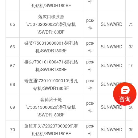
件
孔钻机\SWDR180BF
落灰口橡胶套
pcs/
65
\750732020022\潜孔钻机
SUNWARD
734
件
\SWDR180BF
链节\750313000001\潜孔钻
pcs/
66
SUNWARD
33.
机\SWDR180BF
件
接头\730101000471\潜孔钻
pcs/
67
SUNWARD
103
机\SWDR180BF
件
端直通\730101000010\潜孔
pcs/
68
SUNWARD
25.
钻机\SWDR180BF
件
套简滚子链
pcs/
69
\750313000020\潜孔钻机
SUNWARD
504
件
\SWDR180BF
旋钮开关\720237000299\潜
pcs/
70
SUNWARD
356
孔钻机\SWDR180BF
件