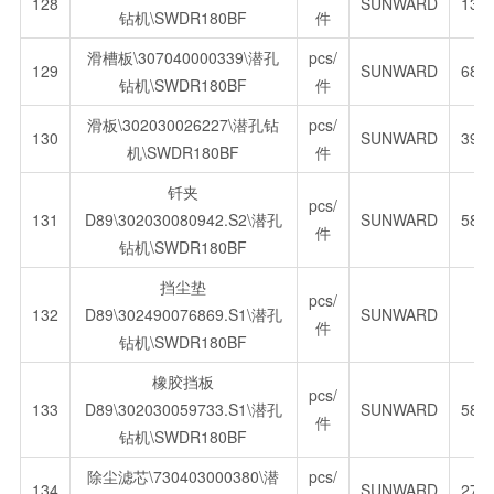
128
SUNWARD
13.
钻机\SWDR180BF
件
滑槽板\307040000339\潜孔
pcs/
129
SUNWARD
688
钻机\SWDR180BF
件
滑板\302030026227\潜孔钻
pcs/
130
SUNWARD
397
机\SWDR180BF
件
钎夹
pcs/
131
D89\302030080942.S2\潜孔
SUNWARD
588
件
钻机\SWDR180BF
挡尘垫
pcs/
132
D89\302490076869.S1\潜孔
SUNWARD
件
钻机\SWDR180BF
橡胶挡板
pcs/
133
D89\302030059733.S1\潜孔
SUNWARD
58.
件
钻机\SWDR180BF
除尘滤芯\730403000380\潜
pcs/
134
SUNWARD
272