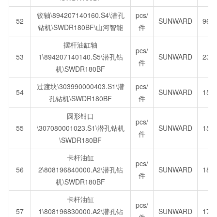
铰轴\894207140160.S4\潜孔
pcs/
52
SUNWARD
96.
钻机\SWDR180BF\山河智能
件
摆杆油缸轴
pcs/
53
1\894207140140.S5\潜孔钻
SUNWARD
235
件
机\SWDR180BF
过渡块\303990000403.S1\潜
pcs/
54
SUNWARD
158
孔钻机\SWDR180BF
件
圆形钳口
pcs/
55
\307080001023.S1\潜孔钻机
SUNWARD
151
件
\SWDR180BF
卡杆油缸
pcs/
56
2\808196840000.A2\潜孔钻
SUNWARD
181
件
机\SWDR180BF
卡杆油缸
pcs/
57
1\808196830000.A2\潜孔钻
SUNWARD
172