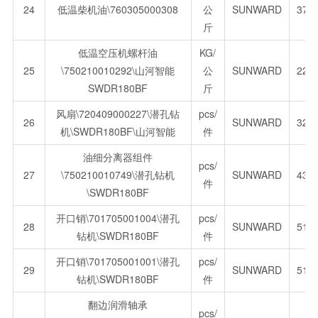
24
低温柴机油\760305000308
公
SUNWARD
37.
斤
低温空压机螺杆油
KG/
25
\750210010292\山河智能
公
SUNWARD
229
SWDR180BF
斤
风扇\720409000227\潜孔钻
pcs/
26
SUNWARD
329
机\SWDR180BF\山河智能
件
油细分离器组件
pcs/
27
\750210010749\潜孔钻机
SUNWARD
436
件
\SWDR180BF
开口销\701705001004\潜孔
pcs/
28
SUNWARD
51.
钻机\SWDR180BF
件
开口销\701705001001\潜孔
pcs/
29
SUNWARD
51.
钻机\SWDR180BF
件
翻边润滑轴承
pcs/