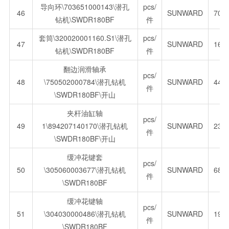
导向环\703651000143\潜孔
pcs/
46
SUNWARD
70.
钻机\SWDR180BF
件
套筒\320020001160.S1\潜孔
pcs/
47
SUNWARD
164
钻机\SWDR180BF
件
翻边润滑轴承
pcs/
48
\750502000784\潜孔钻机
SUNWARD
44.
件
\SWDR180BF\开山
夹杆油缸轴
pcs/
49
1\894207140170\潜孔钻机
SUNWARD
230
件
\SWDR180BF\开山
缓冲花键套
pcs/
50
\305060003677\潜孔钻机
SUNWARD
686
件
\SWDR180BF
缓冲花键轴
pcs/
51
\304030000486\潜孔钻机
SUNWARD
196
件
\SWDR180BF