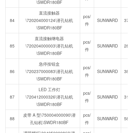
\SWDR180BF
直流接触器
pcs/
84
\720204000124\潜孔钻机
SUNWARD
379
件
\SWDR180BF
直流接触继电器
pcs/
85
\720204000003\潜孔钻机
SUNWARD
281
件
\SWDR180BF
急停按钮盒
pcs/
86
\720237000083\潜孔钻机
SUNWARD
382
件
\SWDR180BF
LED 工作灯
pcs/
87
\720412000326\潜孔钻机
SUNWARD
312
件
\SWDR180BF
皮带 A 型\750004000090\潜
pcs/
88
SUNWARD
580
孔钻机\SWDR180BF
件