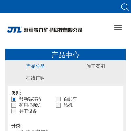

产品中心
产品分类
施工案例
在线订购
类别:
移动破碎站
⾃卸⻋
矿⽤挖掘机
钻机
井下设备
分类: